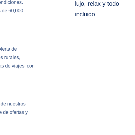
ondiciones.
lujo, relax y todo
s de 60,000
incluido
ferta de
s rurales,
s de viajes, con
 de nuestros
 de ofertas y