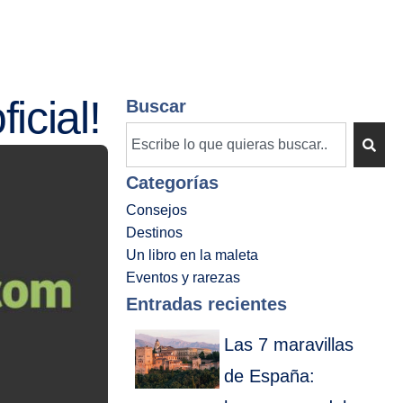
s
Chollos
Circuitos
Caribe
icial!
Buscar
Categorías
Consejos
Destinos
Un libro en la maleta
Eventos y rarezas
Entradas recientes
Las 7 maravillas
de España: