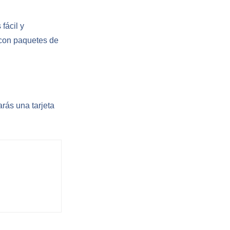
fácil y
 con paquetes de
rás una tarjeta