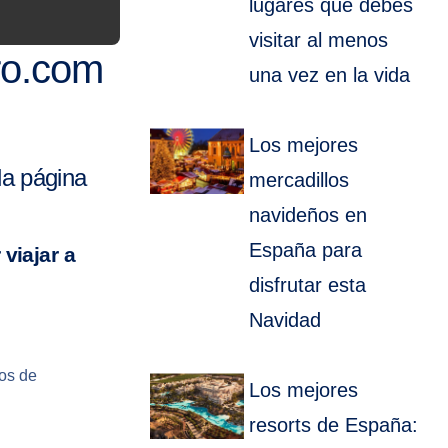
lugares que debes
visitar al menos
ro.com
una vez en la vida
Los mejores
la página
mercadillos
navideños en
España para
viajar a
disfrutar esta
Navidad
os de
Los mejores
resorts de España: