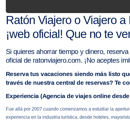
Ratón Viajero o Viajero 
¡web oficial! Que no te v
Si quieres ahorrar tiempo y dinero, reserv
oficial de ratonviajero.com. ¡No aceptes imi
Reserva tus vacaciones siendo más listo que
través de nuestra central de reservas? Te c
Experiencia (Agencia de viajes online desde
Fue allá por 2007 cuando comenzamos a estudiar la apertur
experiencia en la industria turística, desde hoteles, mayoris