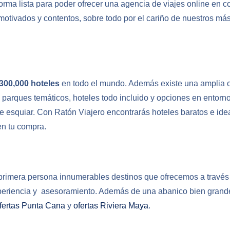
rma lista para poder ofrecer una agencia de viajes online en c
ivados y contentos, sobre todo por el cariño de nuestros má
300,000 hoteles
en todo el mundo. Además existe una amplia o
parques temáticos, hoteles todo incluido y opciones en entorno
 esquiar. Con Ratón Viajero encontrarás hoteles baratos e idea
 en tu compra.
 primera persona innumerables destinos que ofrecemos a través
periencia y asesoramiento. Además de una abanico bien grande
fertas Punta Cana
y
ofertas Riviera Maya
.