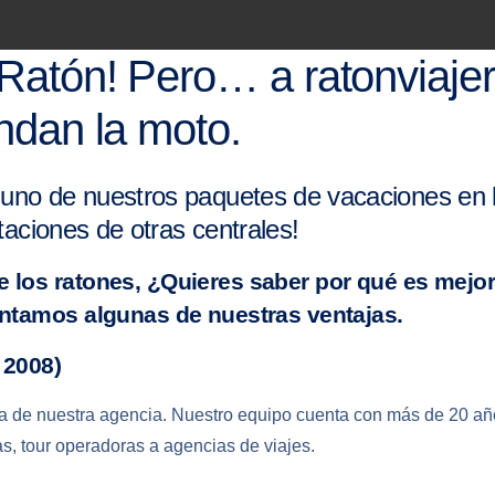
a Ratón! Pero… a ratonviaje
endan la moto.
a uno de nuestros paquetes de vacaciones en 
taciones de otras centrales!
 los ratones, ¿Quieres saber por qué es mejor 
ontamos algunas de nuestras ventajas.
 2008)
a de nuestra agencia. Nuestro equipo cuenta con más de 20 añ
tas, tour operadoras a agencias de viajes.