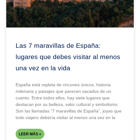
Las 7 maravillas de España:
lugares que debes visitar al menos
una vez en la vida
España está repleta de rincones únicos, historia
milenaria y paisajes que parecen sacados de un
cuento. Entre todos ellos, hay siete lugares que
destacan por su belleza, valor cultural y simbolismo.
Son las llamadas “7 maravillas de España”, joyas que
todo viajero debería visitar al menos una vez en la
LEER MÁS »