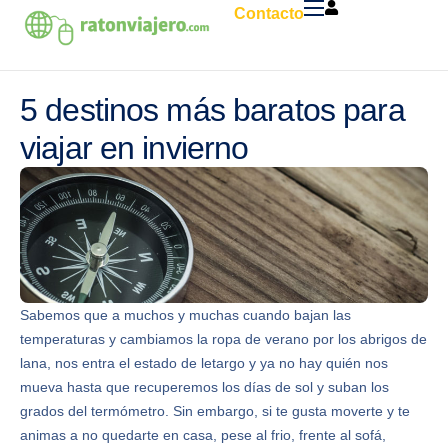
Contacto
Hoteles
Chollos
5 destinos más baratos para
Circuitos
viajar en invierno
Caribe
Sabemos que a muchos y muchas cuando bajan las
temperaturas y cambiamos la ropa de verano por los abrigos de
lana, nos entra el estado de letargo y ya no hay quién nos
mueva hasta que recuperemos los días de sol y suban los
grados del termómetro. Sin embargo, si te gusta moverte y te
animas a no quedarte en casa, pese al frio, frente al sofá,